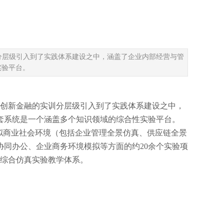
实训分层级引入到了实践体系建设之中，涵盖了企业内部经营与管
实验平台。
）”和创新金融的实训分层级引入到了实践体系建设之中，
套系统是一个涵盖多个知识领域的综合性实验平台。
拟商业社会环境（包括企业管理全景仿真、供应链全景
同办公、企业商务环境模拟等方面的约20余个实验项
境综合仿真实验教学体系。