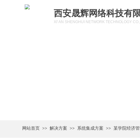
西安晟辉网络科技有
XI' AN SHENGHUI NETWORK TECHNOLOGY CO.,
网站首页
>>
解决方案
>>
系统集成方案
>>
某学院经济管