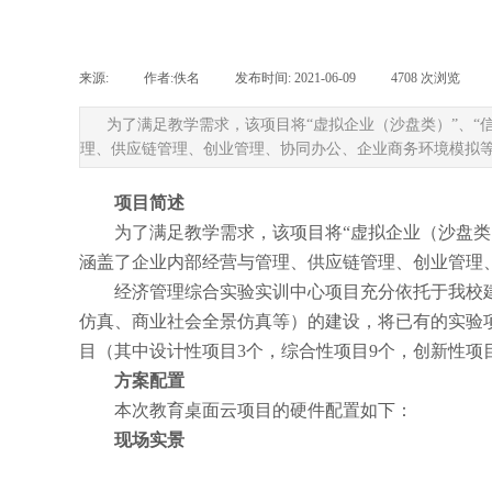
来源:
|
作者:
佚名
|
发布时间:
2021-06-09
|
4708
次浏览
|
为了满足教学需求，该项目将“虚拟企业（沙盘类）”、“
理、供应链管理、创业管理、协同办公、企业商务环境模拟
项目简述
为了满足教学需求，该项目将
“虚拟企业（沙盘类
涵盖了企业内部经营与管理、供应链管理、创业管理
经济管理综合实验实训中心项目充分依托于我校
仿真、商业社会全景仿真等）的建设，将已有的实验
目（其中设计性项目3个，综合性项目9个，创新性项
方案配置
本次教育桌面云项目的硬件配置如下：
现场实景